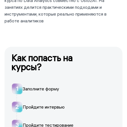
курса по Data Analytics совместно с UstozAI. На
занятиях делится практическими подходами и
инструментами, которые реально применяются в
работе аналитиков
Как попасть на
курсы?
1
Заполните форму
2
Пройдите интервью
3
Пройдите тестирование