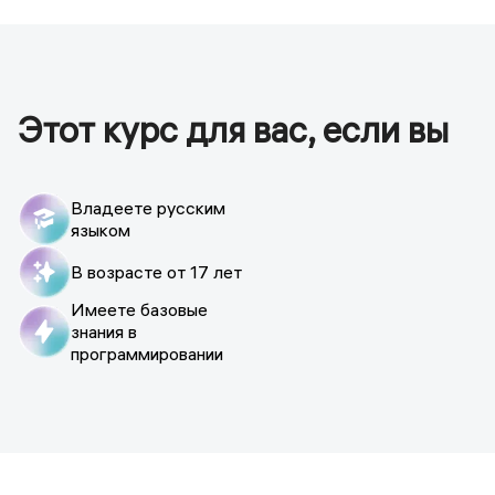
Этот курс для вас, если вы
Владеете русским
языком
В возрасте от 17 лет
Имеете базовые
знания в
программировании