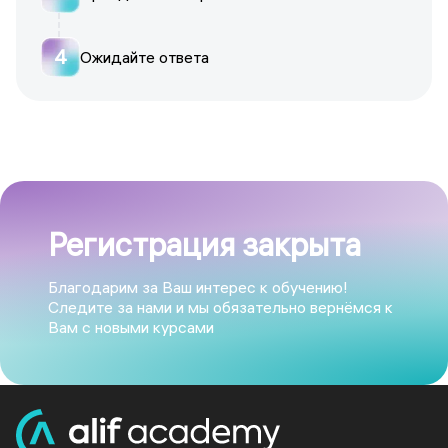
4
Ожидайте ответа
Регистрация закрыта
Благодарим за Ваш интерес к обучению!
Следите за нами и мы обязательно вернёмся к
Вам с новыми курсами